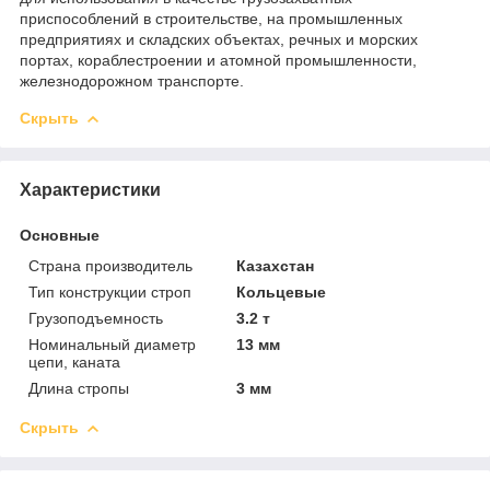
приспособлений в строительстве, на промышленных
предприятиях и складских объектах, речных и морских
портах, кораблестроении и атомной промышленности,
железнодорожном транспорте.
Скрыть
Характеристики
Основные
Страна производитель
Казахстан
Тип конструкции строп
Кольцевые
Грузоподъемность
3.2 т
Номинальный диаметр
13 мм
цепи, каната
Длина стропы
3 мм
Скрыть