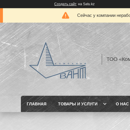
Создать сайт
на Satu.kz
Сейчас у компании нерабо
ТОО «Ком
ГЛАВНАЯ
ТОВАРЫ И УСЛУГИ
О НАС