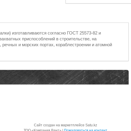
чалки) изготавливаются согласно ГОСТ 25573-82 и
захватных приспособлений в строительстве, на
 речных и морских портах, кораблестроении и атомной
Сайт создан на маркетплейсе
Satu.kz
ТОО «Компания Вант» |
Пожаловаться на контент