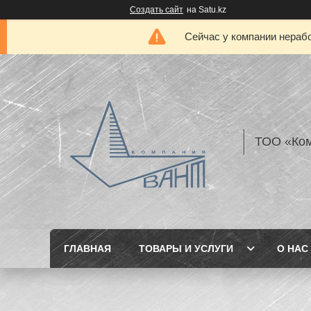
Создать сайт
на Satu.kz
Сейчас у компании нерабо
ТОО «Ком
ГЛАВНАЯ
ТОВАРЫ И УСЛУГИ
О НАС