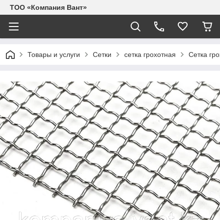
ТОО «Компания Вант»
Товары и услуги
Сетки
сетка грохотная
Сетка гр