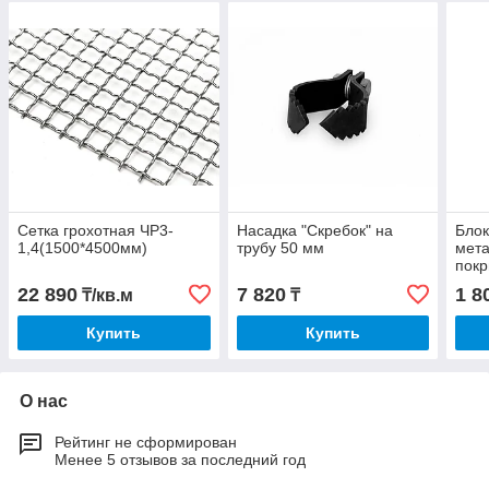
Сетка грохотная ЧР3-
Насадка "Скребок" на
Блок
1,4(1500*4500мм)
трубу 50 мм
мета
покр
15мм
22 890
7 820
1 8
₸/кв.м
₸
Купить
Купить
О нас
Рейтинг не сформирован
Менее 5 отзывов за последний год